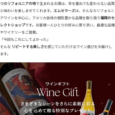
つカリフォルニアの地
で生まれるお酒は、年を重ねても変わらない品質
と味わいを楽しませてくれます。
エムセラーズ
は、そんなカリフォルニ
アワインを中心に、アメリカ各地の個性豊かな品種を取り扱う
福岡のセ
レクトショップ
です。お客様一人ひとりの好みに寄り添い、最適な品種
やワイナリーをご提案。
「今回もこれにしてよかった」
そんな
リピートする楽しさ
を感じていただけるワイン選びをお届けし
ます。