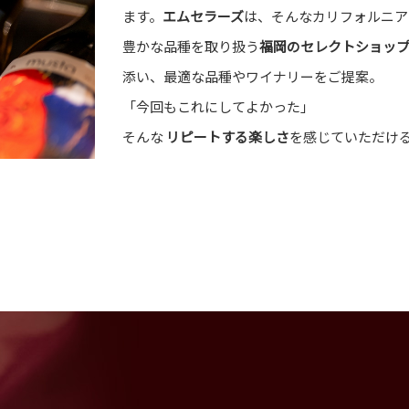
ます。
エムセラーズ
は、そんなカリフォルニア
豊かな品種を取り扱う
福岡のセレクトショッ
添い、最適な品種やワイナリーをご提案。
「今回もこれにしてよかった」
そんな
リピートする楽しさ
を感じていただけ