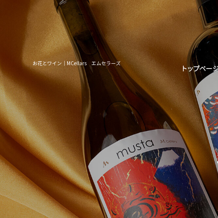
お花とワイン｜MCellars エムセラーズ