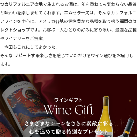
つカリフォルニアの地
で生まれるお酒は、年を重ねても変わらない品質
と味わいを楽しませてくれます。
エムセラーズ
は、そんなカリフォルニ
アワインを中心に、アメリカ各地の個性豊かな品種を取り扱う
福岡のセ
レクトショップ
です。お客様一人ひとりの好みに寄り添い、最適な品種
やワイナリーをご提案。
「今回もこれにしてよかった」
そんな
リピートする楽しさ
を感じていただけるワイン選びをお届けし
ます。