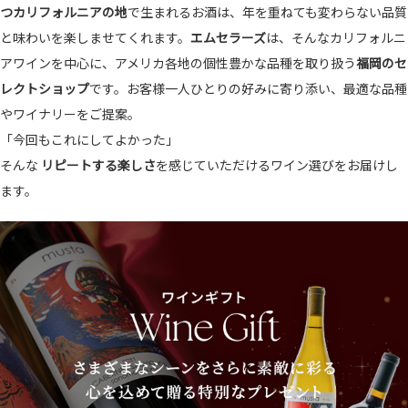
つカリフォルニアの地
で生まれるお酒は、年を重ねても変わらない品質
と味わいを楽しませてくれます。
エムセラーズ
は、そんなカリフォルニ
アワインを中心に、アメリカ各地の個性豊かな品種を取り扱う
福岡のセ
レクトショップ
です。お客様一人ひとりの好みに寄り添い、最適な品種
やワイナリーをご提案。
「今回もこれにしてよかった」
そんな
リピートする楽しさ
を感じていただけるワイン選びをお届けし
ます。